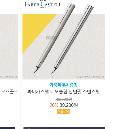
가죽파우치증정
 로즈골드
파버카스텔 네오슬림 만년필 스텐스틸
49,000원
20%
39,200원