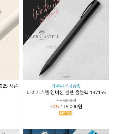
025 시즌
가죽파우치증정
파버카스텔 엠비션 볼펜 올블랙 147155
170,000원
30%
119,000원