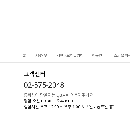
홈
이용약관
개인정보취급방침
이용안내
쇼핑몰 이
고객센터
02-575-2048
통화량이 많을때는 Q&A를 이용해주세요
평일 오전 09:30 ~ 오후 6:00
점심시간 오후 12:00 ~ 오후 1:00
토 / 일 / 공휴일 휴무