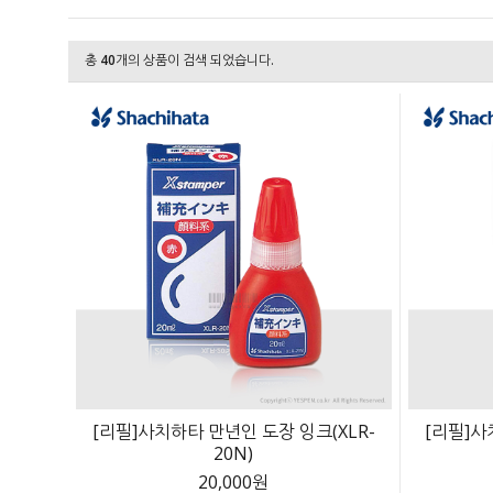
총
40
개의 상품이 검색 되었습니다.
[리필]사치하타 만년인 도장 잉크(XLR-
[리필]사
20N)
20,000원