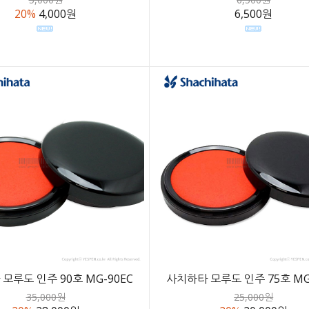
20%
4,000원
6,500원
모루도 인주 90호 MG-90EC
사치하타 모루도 인주 75호 MG
35,000원
25,000원