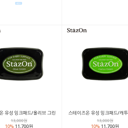
온 유성 잉크패드/올리브 그린
스테이즈온 유성 잉크패드/캐투
13,000원
13,000원
10%
11,700원
10%
11,700원