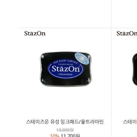
스테이즈온 유성 잉크패드/울트라마린
스테이
13,000원
10%
11,700원