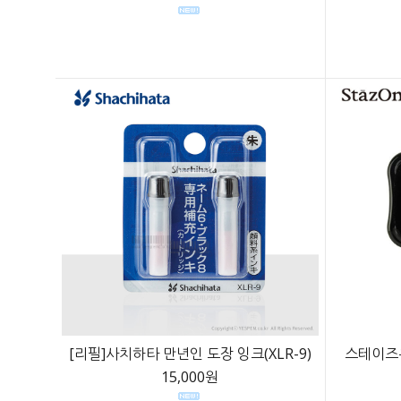
[리필]사치하타 만년인 도장 잉크(XLR-9)
스테이즈
15,000원