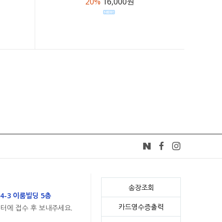
20%
16,000원
송장조회
4-3 이룸빌딩 5층
카드영수증출력
센터에 접수 후 보내주세요.