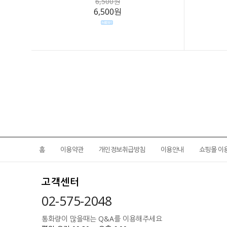
6,500원
6,500원
홈
이용약관
개인정보취급방침
이용안내
쇼핑몰 이
고객센터
02-575-2048
통화량이 많을때는 Q&A를 이용해주세요