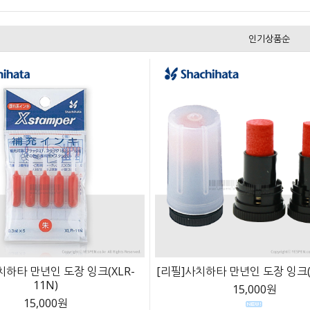
인기상품순
치하타 만년인 도장 잉크(XLR-
[리필]사치하타 만년인 도장 잉크(X
11N)
15,000원
15,000원