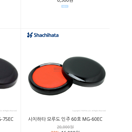
-75EC
사치하타 모루도 인주 60호 MG-60EC
20,000원