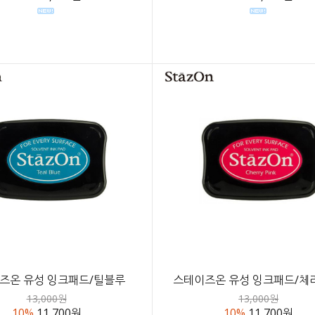
즈온 유성 잉크패드/틸블루
스테이즈온 유성 잉크패드/체
13,000원
13,000원
10%
11,700원
10%
11,700원