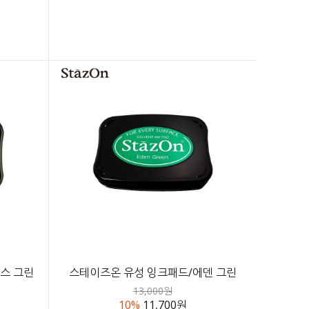
스 그린
스테이즈온 유성 잉크패드/에덴 그린
13,000원
10%
11,700원