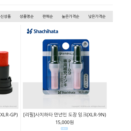
신상품
상품명순
판매순
높은가격순
낮은가격순
LR-GP)
[리필]사치하타 만년인 도장 잉크(XLR-9N)
15,000원