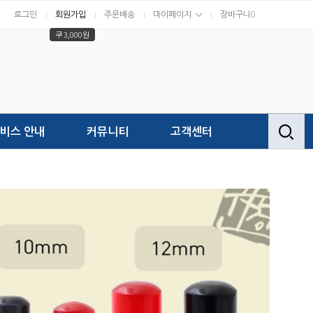
로그인
회원가입
주문배송
마이페이지
장바구니
0
쿠 3,000원
비스 안내
커뮤니티
고객센터