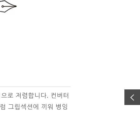
적으로 저렴합니다. 컨버터
럼 그립섹션에 끼워 병잉