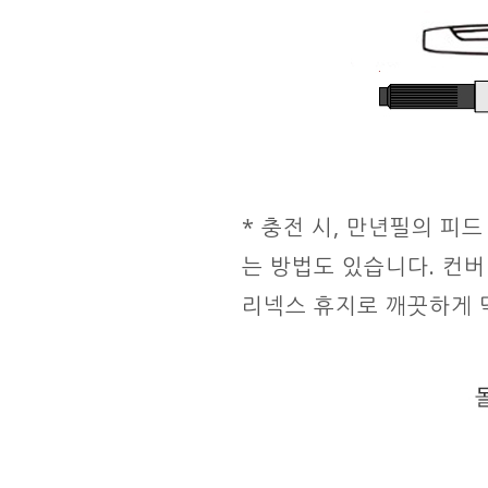
* 충전 시, 만년필의 피
는 방법도 있습니다. 컨
리넥스 휴지로 깨끗하게 닦