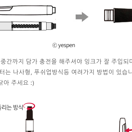
드 중간까지 담가 충전을 해주셔야 잉크가 잘 주입되
버터는 나사형, 푸쉬업방식등 여려가지 방법이 있습니
아 주세요 :)