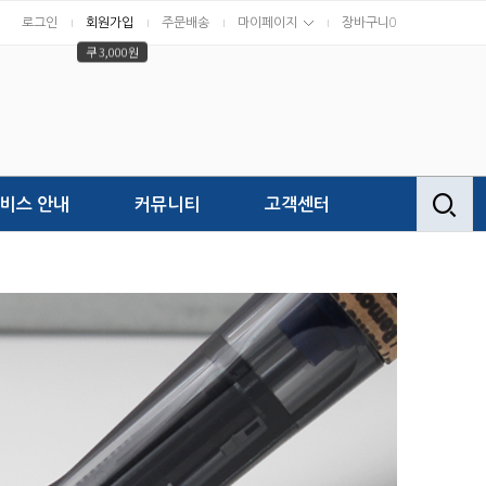
로그인
회원가입
주문배송
마이페이지
장바구니
0
쿠 3,000원
비스 안내
커뮤니티
고객센터