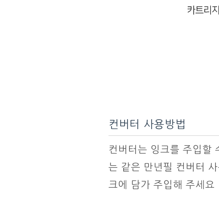
컨버터 사용방법
컨버터는 잉크를 주입할 
는 같은 만년필 컨버터 
크에 담가 주입해 주세요