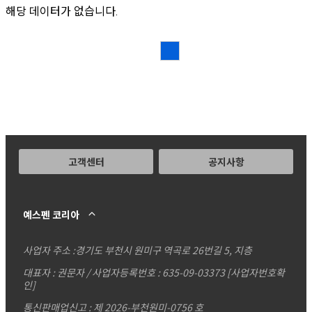
해당 데이터가 없습니다.
고객센터
공지사항
예스펜 코리아
사업자 주소 :
경기도 부천시 원미구 역곡로 26번길 5, 지층
대표자 : 권문자 / 사업자등록번호 : 635-09-03373
[사업자번호확
인]
통신판매업신고 : 제 2026-부천원미-0756 호