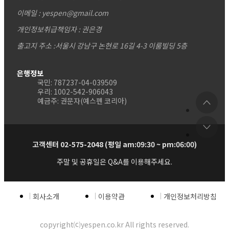
이메일 : yespen@gmail.com
개인정보취급책임자 : 권은경
출고지 주소 :서울시 강남구 논현로 16길 4-3 이룸빌딩 5층
은행정보
국민: 787237-04-039509
우리: 1002-542-906043
예금주: 권문자(예스펜 코리아)
고객센터 02-575-2048 (평일 am:09:30 ~ pm:06:00)
주말 및 공휴일은 Q&A를 이용해주세요.
회사소개
이용약관
개인정보처리방침
copyright⒞yespen.co.kr All rights reserved.