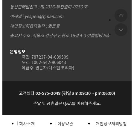
통신판매업신고 : 제 2026-부천원미-0756 호
이메일 : yespen@gmail.com
개인정보취급책임자 : 권은경
출고지 주소 :서울시 강남구 논현로 16길 4-3 이룸빌딩 5층
은행정보
국민: 787237-04-039509
우리: 1002-542-906043
예금주: 권문자(예스펜 코리아)
고객센터 02-575-2048 (평일 am:09:30 ~ pm:06:00)
주말 및 공휴일은 Q&A를 이용해주세요.
회사소개
이용약관
개인정보처리방침