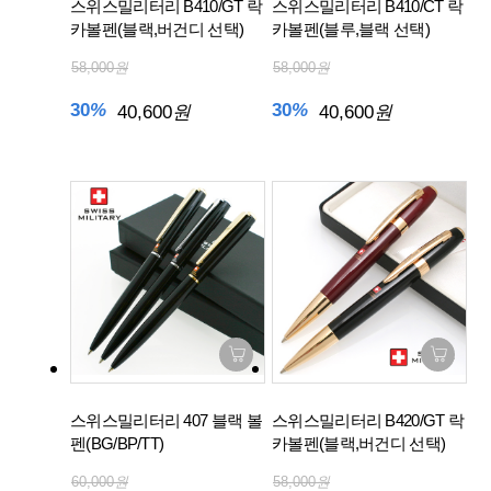
스위스밀리터리 B410/GT 락
스위스밀리터리 B410/CT 락
카볼펜(블랙,버건디 선택)
카볼펜(블루,블랙 선택)
58,000
원
58,000
원
30
%
30
%
40,600
원
40,600
원
스위스밀리터리 407 블랙 볼
스위스밀리터리 B420/GT 락
펜(BG/BP/TT)
카볼펜(블랙,버건디 선택)
60,000
원
58,000
원