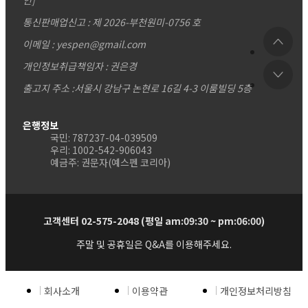
통신판매업신고 : 제 2026-부천원미-0756 호
이메일 : yespen@gmail.com
개인정보취급책임자 : 권은경
출고지 주소 :서울시 강남구 논현로 16길 4-3 이룸빌딩 5층
은행정보
국민: 787237-04-039509
우리: 1002-542-906043
예금주: 권문자(예스펜 코리아)
고객센터 02-575-2048 (평일 am:09:30 ~ pm:06:00)
주말 및 공휴일은 Q&A를 이용해주세요.
회사소개
이용약관
개인정보처리방침