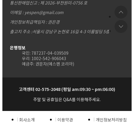
통신판매업신고 : 제 2026-부천원미-0756 호
이메일 : yespen@gmail.com
개인정보취급책임자 : 권은경
출고지 주소 :서울시 강남구 논현로 16길 4-3 이룸빌딩 5층
은행정보
국민: 787237-04-039509
우리: 1002-542-906043
예금주: 권문자(예스펜 코리아)
고객센터 02-575-2048 (평일 am:09:30 ~ pm:06:00)
주말 및 공휴일은 Q&A를 이용해주세요.
회사소개
이용약관
개인정보처리방침