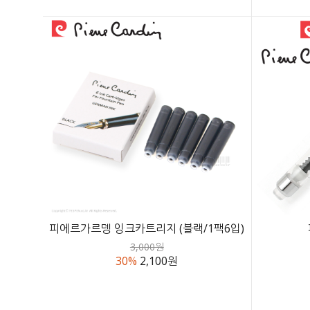
피에르가르뎅 잉크카트리지 (블랙/1팩6입)
3,000원
30%
2,100원