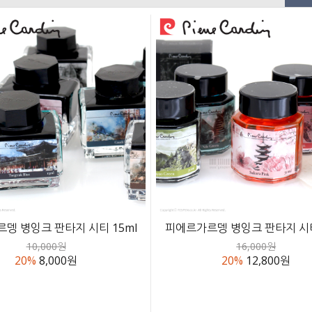
뎅 병잉크 판타지 시티 15ml
피에르가르뎅 병잉크 판타지 시티
10,000원
16,000원
20%
8,000원
20%
12,800원