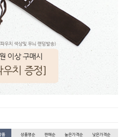
상품
상품명순
판매순
높은가격순
낮은가격순