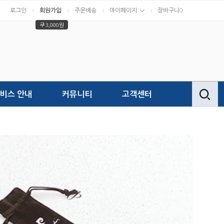
로그인
회원가입
주문배송
마이페이지
장바구니
0
쿠 3,000원
비스 안내
커뮤니티
고객센터