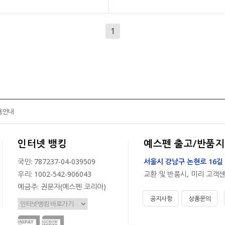
1
용안내
인터넷 뱅킹
예스펜 출고/반품지
국민: 787237-04-039509
서울시 강남구 논현로 16길 
우리: 1002-542-906043
교환 및 반품시, 미리 고객
예금주: 권문자(예스펜 코리아)
공지사항
상품문의