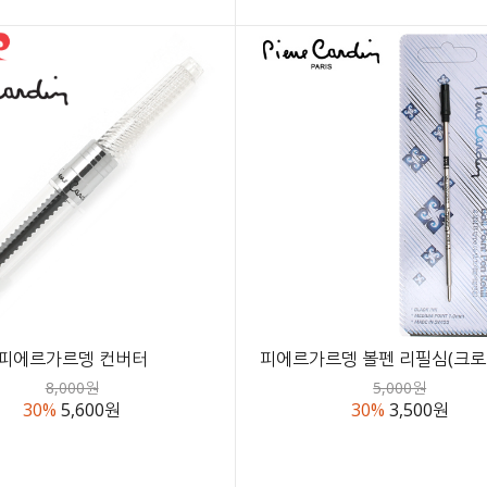
피에르가르뎅 컨버터
피에르가르뎅 볼펜 리필심(크로
8,000원
5,000원
30%
5,600원
30%
3,500원