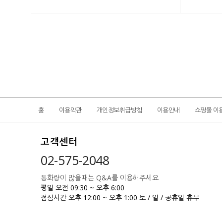
홈
이용약관
개인정보취급방침
이용안내
쇼핑몰 이
고객센터
02-575-2048
통화량이 많을때는 Q&A를 이용해주세요
평일 오전 09:30 ~ 오후 6:00
점심시간 오후 12:00 ~ 오후 1:00
토 / 일 / 공휴일 휴무