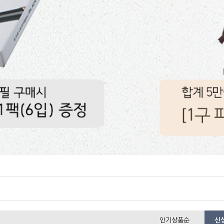
인기상품순
신