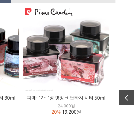
 30ml
피에르가르뎅 병잉크 판타지 시티 50ml
24,000원
20%
19,200원