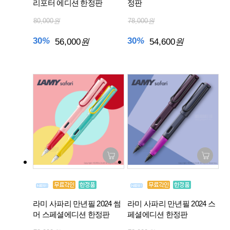
리포터 에디션 한정판
정판
80,000
원
78,000
원
30
%
30
%
56,000
원
54,600
원
라미 사파리 만년필 2024 썸
라미 사파리 만년필 2024 스
머 스페셜에디션 한정판
페셜에디션 한정판