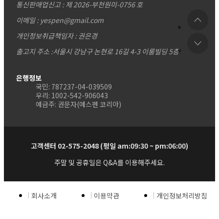
통신판매업신고 : 제 2026-부천원미-0756 호
이메일 : yespen@gmail.com
개인정보취급책임자 : 권은경
출고지 주소 :서울시 강남구 논현로 16길 4-3 이룸빌딩 5층
은행정보
국민: 787237-04-039509
우리: 1002-542-906043
예금주: 권문자(예스펜 코리아)
고객센터 02-575-2048 (평일 am:09:30 ~ pm:06:00)
주말 및 공휴일은 Q&A를 이용해주세요.
회사소개
이용약관
개인정보처리방침