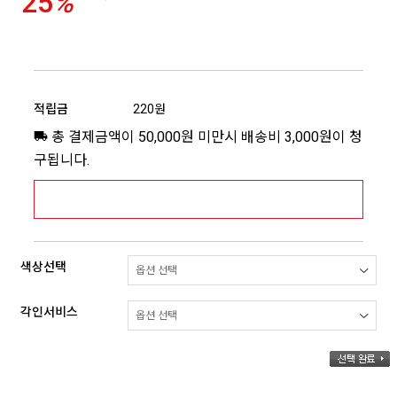
25
%
적립금
220원
총 결제금액이 50,000원 미만시 배송비 3,000원이 청
구됩니다.
[추가배송비] 제주,도서산간지역 상세보기 >
색상선택
각인서비스