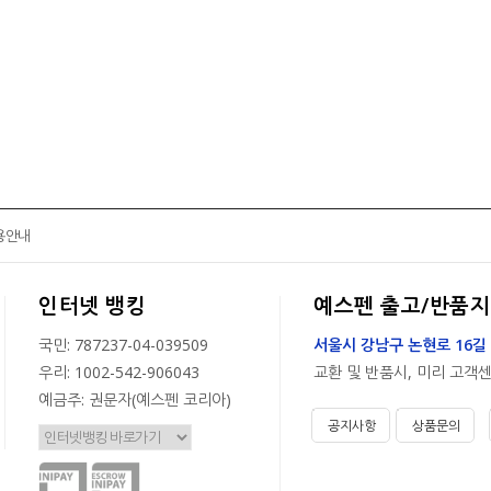
용안내
인터넷 뱅킹
예스펜 출고/반품지
국민: 787237-04-039509
서울시 강남구 논현로 16길 
우리: 1002-542-906043
교환 및 반품시, 미리 고객
예금주: 권문자(예스펜 코리아)
공지사항
상품문의