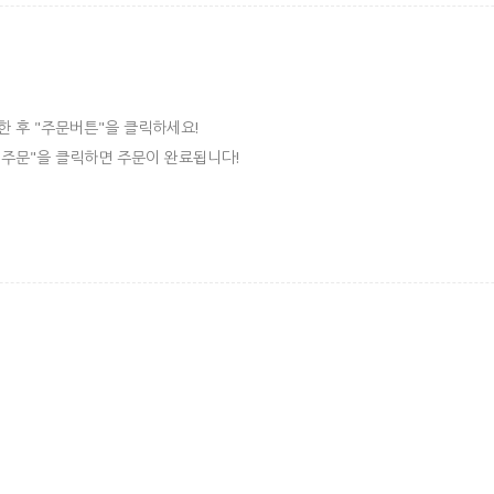
한 후 "주문버튼"을 클릭하세요!
 "주문"을 클릭하면 주문이 완료됩니다!