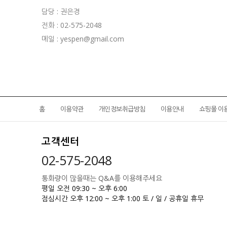
담당 : 권은경
전화 : 02-575-2048
메일 : yespen@gmail.com
홈
이용약관
개인정보취급방침
이용안내
쇼핑몰 이
고객센터
02-575-2048
통화량이 많을때는 Q&A를 이용해주세요
평일 오전 09:30 ~ 오후 6:00
점심시간 오후 12:00 ~ 오후 1:00
토 / 일 / 공휴일 휴무