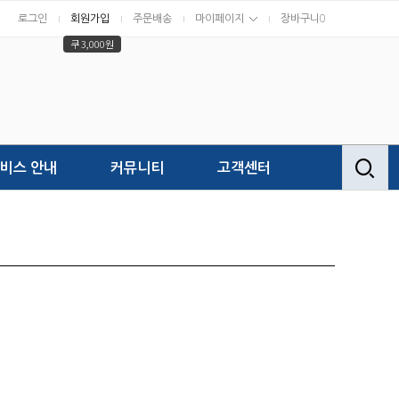
로그인
회원가입
주문배송
마이페이지
장바구니
0
쿠 3,000원
비스 안내
커뮤니티
고객센터