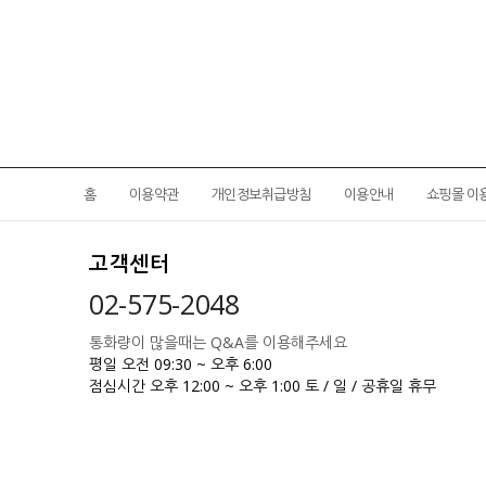
홈
이용약관
개인정보취급방침
이용안내
쇼핑몰 이
고객센터
02-575-2048
통화량이 많을때는 Q&A를 이용해주세요
평일 오전 09:30 ~ 오후 6:00
점심시간 오후 12:00 ~ 오후 1:00
토 / 일 / 공휴일 휴무