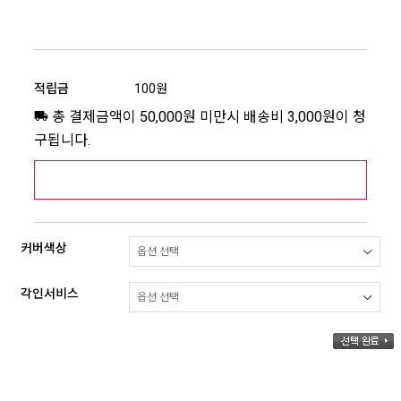
적립금
100원
총 결제금액이 50,000원 미만시 배송비 3,000원이 청
구됩니다.
[추가배송비] 제주,도서산간지역 상세보기 >
커버색상
각인서비스