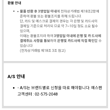
환불 안내
물품 반환 후 3영업일 이내
에 전자상거래법 제18조2항에
준하여 환불 또는 환불조치를 취해 드립니다.
단, 카드 및 에스크로 결제의 경우는 각 은행 및 카드사의
결제일 기준으로 처리되 므로 약 7~10일 정도 소요 될수
있으며,
이때는 환불조치라 하여
3영업일 이내에 은행 및 카 드사에
결제취소 사항을 통보
하며
은행및 카드사에 직접 확인
할 수
있습니다
(전자상거래법 제18조 3조 참고)
A/S 안내
- A/S는 브랜드별로 신청을 따로 해야합니다. 예스펜
고객센터 : 02-575-2048