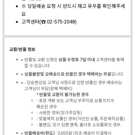
※ 당일배송 요청 시 반드시 재고 유무를 확인해주세
요.
고객센터(☎ 02-575-2048)
교환/반품 정보
반품및 교환 신청은
상품 수령후 7일 이내
고객센터를 통해
할 수 있습니다.
상품불량및 오배송으로 반품인 경우 택배비는 무료
입니다.
- 단순변심및 고객님 사정으로 인한 반품인 경우 배송비는
고객님이 부담(왕복 택배비)
* 반품및 교환이 불가능한 경우
- 포장 개봉 또는 고객님 부주의로 상품가치가
훼손된 경우
- 사용한 경우(잉크주입등)
- 맞춤제작 상품인 경우(각인된 상품, 주문제작상품)
- 볼펜심, 잉크 딥펜 펜촉, 홀더등 소모품류인 경우
반품배송비(편도)
: 3,000원 (최초 배송비 미결제시