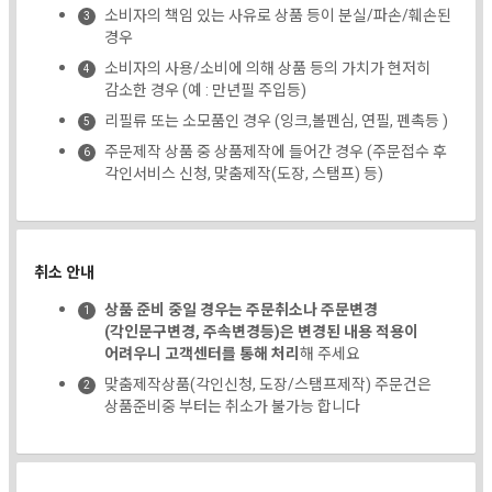
소비자의 책임 있는 사유로 상품 등이 분실/파손/훼손된
경우
소비자의 사용/소비에 의해 상품 등의 가치가 현저히
감소한 경우 (예 : 만년필 주입등)
리필류 또는 소모품인 경우 (잉크,볼펜심, 연필, 펜촉등 )
주문제작 상품 중 상품제작에 들어간 경우 (주문접수 후
각인서비스 신청, 맞춤제작(도장, 스탬프) 등)
취소 안내
상품 준비 중일 경우는 주문취소나 주문변경
(각인문구변경, 주속변경등)은 변경된 내용 적용이
어려우니 고객센터를 통해 처리
해 주세요
맞춤제작상품(각인신청, 도장/스탬프제작) 주문건은
상품준비중 부터는 취소가 불가능 합니다