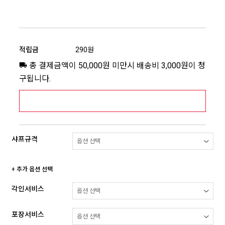
적립금
290원
총 결제금액이 50,000원 미만시 배송비 3,000원이 청
구됩니다.
[추가배송비] 제주,도서산간지역 상세보기 >
샤프규격
+ 추가 옵션 선택
각인서비스
포장서비스