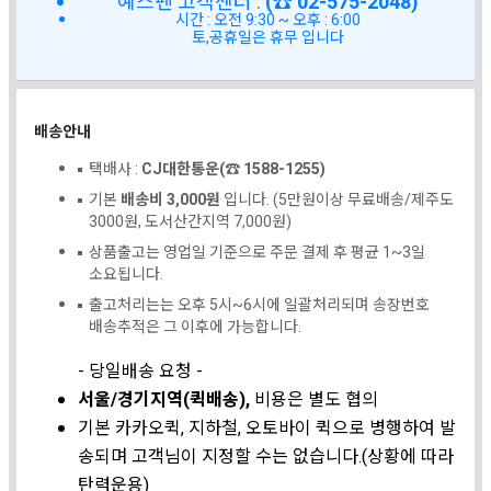
예스펜 고객센터 :
(☎ 02-575-2048)
시간 : 오전 9:30 ~ 오후 : 6:00
토,공휴일은 휴무 입니다
배송안내
택배사 :
CJ대한통운(☎ 1588-1255)
기본
배송비 3,000원
입니다. (5만원이상 무료배송/제주도
3000원, 도서산간지역 7,000원)
상품출고는 영업일 기준으로 주문 결제 후 평균 1~3일
소요됩니다.
출고처리는는 오후 5시~6시에 일괄처리되며 송장번호
배송추적은 그 이후에 가능합니다.
- 당일배송 요청 -
서울/경기지역(퀵배송),
비용은 별도 협의
기본 카카오퀵, 지하철, 오토바이 퀵으로 병행하여 발
송되며 고객님이 지정할 수는 없습니다.(상황에 따라
탄력운용)