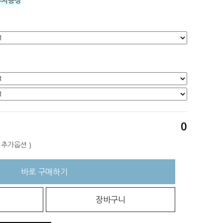
우치증정
0
+ 추가옵션
)
바로 구매하기
장바구니