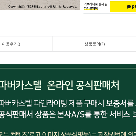
이용후기()
상품문의(2)