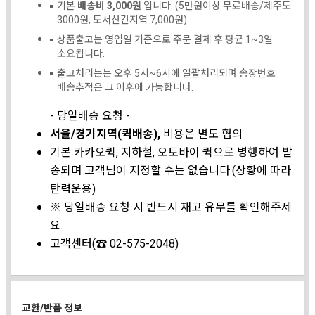
기본
배송비 3,000원
입니다. (5만원이상 무료배송/제주도
3000원, 도서산간지역 7,000원)
상품출고는 영업일 기준으로 주문 결제 후 평균 1~3일
소요됩니다.
출고처리는는 오후 5시~6시에 일괄처리되며 송장번호
배송추적은 그 이후에 가능합니다.
- 당일배송 요청 -
서울/경기지역(퀵배송),
비용은 별도 협의
기본 카카오퀵, 지하철, 오토바이 퀵으로 병행하여 발
송되며 고객님이 지정할 수는 없습니다.(상황에 따라
탄력운용)
※ 당일배송 요청 시 반드시 재고 유무를 확인해주세
요.
고객센터(☎ 02-575-2048)
교환/반품 정보