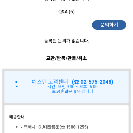
Q&A (6)
문의하기
등록된 문의가 없습니다.
교환/반품/환불/취소
예스펜 고객센터 :
(☎ 02-575-2048)
시간 : 오전 9:30 ~ 오후 : 6:00
토,공휴일은 휴무 입니다
배송안내
택배사 :
CJ대한통운(☎ 1588-1255)