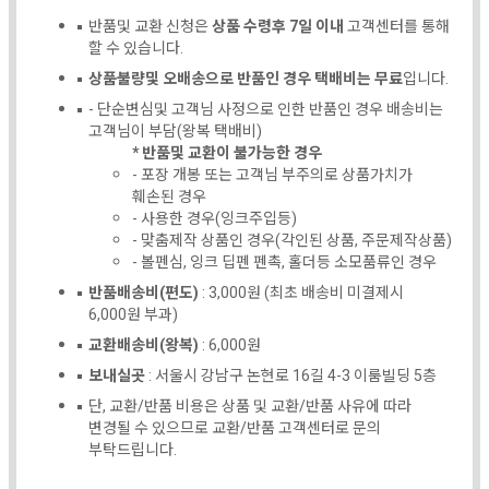
반품및 교환 신청은
상품 수령후 7일 이내
고객센터를 통해
할 수 있습니다.
상품불량및 오배송으로 반품인 경우 택배비는 무료
입니다.
- 단순변심및 고객님 사정으로 인한 반품인 경우 배송비는
고객님이 부담(왕복 택배비)
* 반품및 교환이 불가능한 경우
- 포장 개봉 또는 고객님 부주의로 상품가치가
훼손된 경우
- 사용한 경우(잉크주입등)
- 맞춤제작 상품인 경우(각인된 상품, 주문제작상품)
- 볼펜심, 잉크 딥펜 펜촉, 홀더등 소모품류인 경우
반품배송비(편도)
: 3,000원 (최초 배송비 미결제시
6,000원 부과)
교환배송비(왕복)
: 6,000원
보내실곳
: 서울시 강남구 논현로 16길 4-3 이룸빌딩 5층
단, 교환/반품 비용은 상품 및 교환/반품 사유에 따라
변경될 수 있으므로 교환/반품 고객센터로 문의
부탁드립니다.