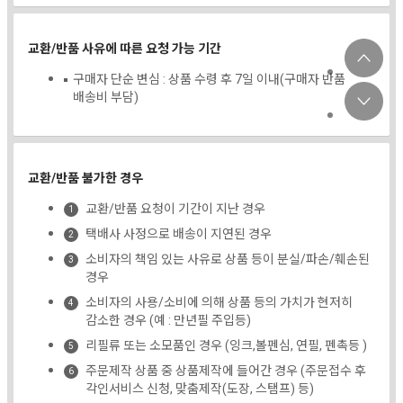
교환/반품 사유에 따른 요청 가능 기간
구매자 단순 변심 : 상품 수령 후 7일 이내(구매자 반품
배송비 부담)
교환/반품 불가한 경우
교환/반품 요청이 기간이 지난 경우
택배사 사정으로 배송이 지연된 경우
소비자의 책임 있는 사유로 상품 등이 분실/파손/훼손된
경우
소비자의 사용/소비에 의해 상품 등의 가치가 현저히
감소한 경우 (예 : 만년필 주입등)
리필류 또는 소모품인 경우 (잉크,볼펜심, 연필, 펜촉등 )
주문제작 상품 중 상품제작에 들어간 경우 (주문접수 후
각인서비스 신청, 맞춤제작(도장, 스탬프) 등)