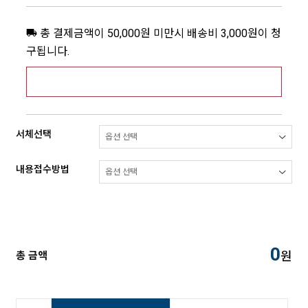
총 결제금액이 50,000원 미만시 배송비 3,000원이 청
구됩니다.
[추가배송비] 제주,도서산간지역 상세보기 >
서체선택
내용접수방법
0
원
총 금액