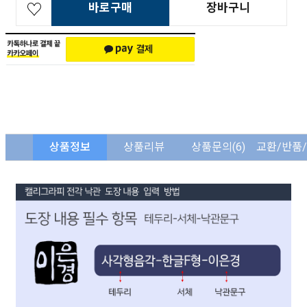
바로구매
장바구니
상품정보
상품리뷰
상품문의
(6)
교환/반품