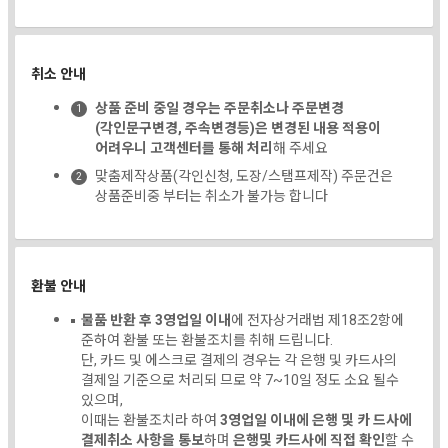
취소 안내
상품 준비 중일 경우는 주문취소나 주문변경
(각인문구변경, 주속변경등)은 변경된 내용 적용이
어려우니 고객센터를 통해 처리
해 주세요
맞춤제작상품(각인신청, 도장/스탬프제작) 주문건은
상품준비중 부터는 취소가 불가능 합니다
환불 안내
물품 반환 후 3영업일 이내
에 전자상거래법 제18조2항에
준하여 환불 또는 환불조치를 취해 드립니다.
단, 카드 및 에스크로 결제의 경우는 각 은행 및 카드사의
결제일 기준으로 처리되 므로 약 7~10일 정도 소요 될수
있으며,
이때는 환불조치라 하여
3영업일 이내에 은행 및 카 드사에
결제취소 사항을 통보
하며
은행및 카드사에 직접 확인
할 수