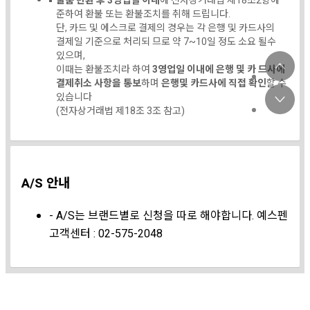
물품 반환 후 3영업일 이내
에 전자상거래법 제18조2항에
준하여 환불 또는 환불조치를 취해 드립니다.
단, 카드 및 에스크로 결제의 경우는 각 은행 및 카드사의
결제일 기준으로 처리되 므로 약 7~10일 정도 소요 될수
있으며,
이때는 환불조치라 하여
3영업일 이내에 은행 및 카 드사에
결제취소 사항을 통보
하며
은행및 카드사에 직접 확인
할 수
있습니다
(전자상거래법 제18조 3조 참고)
A/S 안내
- A/S는 브랜드별로 신청을 따로 해야합니다. 예스펜
고객센터 : 02-575-2048