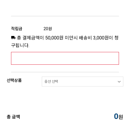
적립금
20원
총 결제금액이 50,000원 미만시 배송비 3,000원이 청
구됩니다.
[추가배송비] 제주,도서산간지역 상세보기 >
선택상품
0
원
총 금액