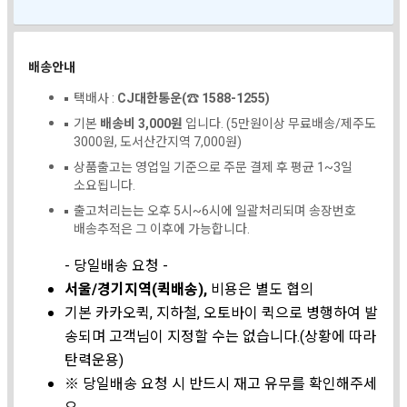
배송안내
택배사 :
CJ대한통운(☎ 1588-1255)
기본
배송비 3,000원
입니다. (5만원이상 무료배송/제주도
3000원, 도서산간지역 7,000원)
상품출고는 영업일 기준으로 주문 결제 후 평균 1~3일
소요됩니다.
출고처리는는 오후 5시~6시에 일괄처리되며 송장번호
배송추적은 그 이후에 가능합니다.
- 당일배송 요청 -
서울/경기지역(퀵배송),
비용은 별도 협의
기본 카카오퀵, 지하철, 오토바이 퀵으로 병행하여 발
송되며 고객님이 지정할 수는 없습니다.(상황에 따라
탄력운용)
※ 당일배송 요청 시 반드시 재고 유무를 확인해주세