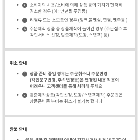
소비자의 사용/소비에 의해 상품 등의 가치가 현저히
감소한 경우 (예 : 만년필 주입등)
리필류 또는 소모품인 경우 (잉크,볼펜심, 연필, 펜촉등 )
주문제작 상품 중 상품제작에 들어간 경우 (주문접수 후
각인서비스 신청, 맞춤제작(도장, 스탬프) 등)
취소 안내
상품 준비 중일 경우는 주문취소나 주문변경
(각인문구변경, 주속변경등)은 변경된 내용 적용이
어려우니 고객센터를 통해 처리
해 주세요
맞춤제작상품(각인신청, 도장/스탬프제작) 주문건은
상품준비중 부터는 취소가 불가능 합니다
환불 안내