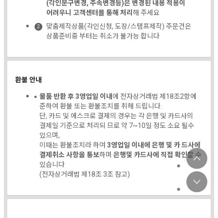
(각인문구변경, 주속변경등)은 변경된 내용 적용이
어려우니 고객센터를 통해 처리
해 주세요
맞춤제작상품(각인신청, 도장/스탬프제작) 주문건은
상품준비중 부터는 취소가 불가능 합니다
환불 안내
물품 반환 후 3영업일 이내
에 전자상거래법 제18조2항에
준하여 환불 또는 환불조치를 취해 드립니다.
단, 카드 및 에스크로 결제의 경우는 각 은행 및 카드사의
결제일 기준으로 처리되 므로 약 7~10일 정도 소요 될수
있으며,
이때는 환불조치라 하여
3영업일 이내에 은행 및 카 드사에
결제취소 사항을 통보
하며
은행및 카드사에 직접 확인
할 수
있습니다
(전자상거래법 제18조 3조 참고)