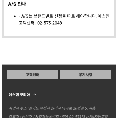
A/S 안내
- A/S는 브랜드별로 신청을 따로 해야합니다. 예스펜
고객센터 : 02-575-2048
고객센터
공지사항
예스펜 코리아
사업자 주소 :
경기도 부천시 원미구 역곡로 26번길 5, 지층
대표자 : 권문자 / 사업자등록번호 : 635-09-03373
[사업자번호확