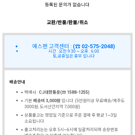
등록된 문의가 없습니다.
교환/반품/환불/취소
예스펜 고객센터 :
(☎ 02-575-2048)
시간 : 오전 9:30 ~ 오후 : 6:00
토,공휴일은 휴무 입니다
배송안내
택배사 :
CJ대한통운(☎ 1588-1255)
기본
배송비 3,000원
입니다. (5만원이상 무료배송/제주도
3000원, 도서산간지역 7,000원)
상품출고는 영업일 기준으로 주문 결제 후 평균 1~3일
소요됩니다.
출고처리는는 오후 5시~6시에 일괄처리되며 송장번호