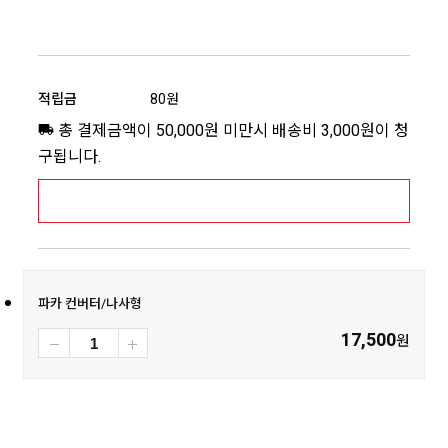
적립금
80원
총 결제금액이 50,000원 미만시 배송비 3,000원이 청
구됩니다.
[추가배송비] 제주,도서산간지역 상세보기 >
파카 컨버터/나사형
17,500
원