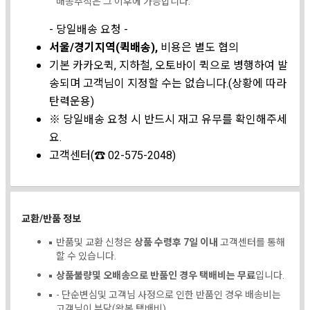
배송추적은 그 이후에 가능합니다.
- 당일배송 요청 -
서울/경기지역(퀵배송),
비용은 별도 협의
기본 카카오퀵, 지하철, 오토바이 퀵으로 병행하여 발
송되며 고객님이 지정할 수는 없습니다.(상황에 따라
탄력운용)
※ 당일배송 요청 시 반드시 재고 유무를 확인해주세
요.
고객센터(☎ 02-575-2048)
교환/반품 정보
반품및 교환 신청은
상품 수령후 7일 이내
고객센터를 통해
할 수 있습니다.
상품불량및 오배송으로 반품인 경우 택배비는 무료
입니다.
- 단순변심및 고객님 사정으로 인한 반품인 경우 배송비는
고객님이 부담(왕복 택배비)