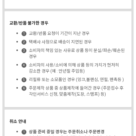
교환/반품 불가한 경우
교환/반품 요청이 기간이 지난 경우
택배사 사정으로 배송이 지연된 경우
소비자의 책임 있는 사유로 상품 등이 분실/파손/훼손된
경우
소비자의 사용/소비에 의해 상품 등의 가치가 현저히
감소한 경우 (예 : 만년필 주입등)
리필류 또는 소모품인 경우 (잉크,볼펜심, 연필, 펜촉등 )
주문제작 상품 중 상품제작에 들어간 경우 (주문접수 후
각인서비스 신청, 맞춤제작(도장, 스탬프) 등)
취소 안내
상품 준비 중일 경우는 주문취소나 주문변경