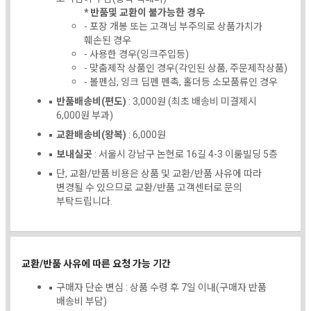
* 반품및 교환이 불가능한 경우
- 포장 개봉 또는 고객님 부주의로 상품가치가
훼손된 경우
- 사용한 경우(잉크주입등)
- 맞춤제작 상품인 경우(각인된 상품, 주문제작상품)
- 볼펜심, 잉크 딥펜 펜촉, 홀더등 소모품류인 경우
반품배송비(편도)
: 3,000원 (최초 배송비 미결제시
6,000원 부과)
교환배송비(왕복)
: 6,000원
보내실곳
: 서울시 강남구 논현로 16길 4-3 이룸빌딩 5층
단, 교환/반품 비용은 상품 및 교환/반품 사유에 따라
변경될 수 있으므로 교환/반품 고객센터로 문의
부탁드립니다.
교환/반품 사유에 따른 요청 가능 기간
구매자 단순 변심 : 상품 수령 후 7일 이내(구매자 반품
배송비 부담)