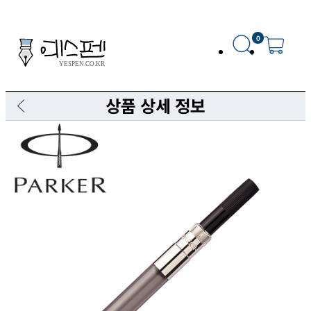
0
상품 상세 정보