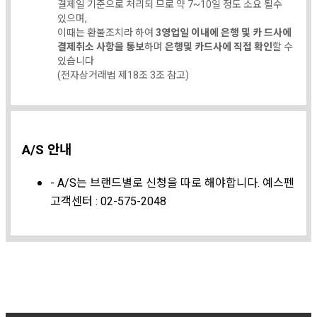
결제일 기준으로 처리되 므로 약 7~10일 정도 소요 될수
있으며,
이때는 환불조치라 하여
3영업일 이내에 은행 및 카 드사에
결제취소 사항을 통보
하며
은행및 카드사에 직접 확인
할 수
있습니다
(전자상거래법 제18조 3조 참고)
A/S 안내
- A/S는 브랜드별로 신청을 따로 해야합니다. 예스펜
고객센터 : 02-575-2048