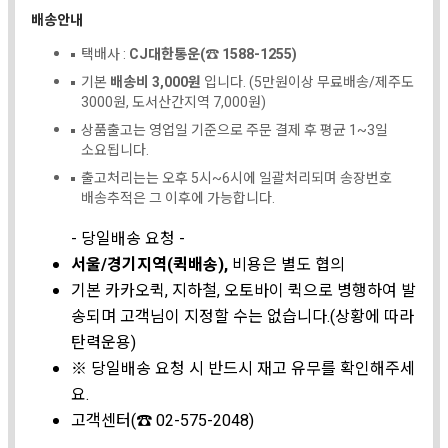
배송안내
택배사 :
CJ대한통운(☎ 1588-1255)
기본
배송비 3,000원
입니다. (5만원이상 무료배송/제주도
3000원, 도서산간지역 7,000원)
상품출고는 영업일 기준으로 주문 결제 후 평균 1~3일
소요됩니다.
출고처리는는 오후 5시~6시에 일괄처리되며 송장번호
배송추적은 그 이후에 가능합니다.
- 당일배송 요청 -
서울/경기지역(퀵배송),
비용은 별도 협의
기본 카카오퀵, 지하철, 오토바이 퀵으로 병행하여 발
송되며 고객님이 지정할 수는 없습니다.(상황에 따라
탄력운용)
※ 당일배송 요청 시 반드시 재고 유무를 확인해주세
요.
고객센터(☎ 02-575-2048)