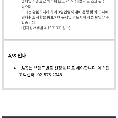
결제일 기준으로 처리되 므로 약 7~10일 정도 소요 될수
있으며,
이때는 환불조치라 하여
3영업일 이내에 은행 및 카 드사에
결제취소 사항을 통보
하며
은행및 카드사에 직접 확인
할 수
있습니다
(전자상거래법 제18조 3조 참고)
A/S 안내
- A/S는 브랜드별로 신청을 따로 해야합니다. 예스펜
고객센터 : 02-575-2048