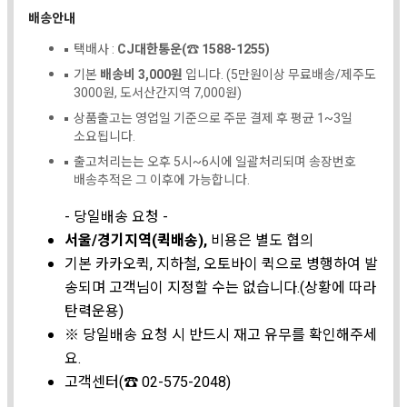
배송안내
택배사 :
CJ대한통운(☎ 1588-1255)
기본
배송비 3,000원
입니다. (5만원이상 무료배송/제주도
3000원, 도서산간지역 7,000원)
상품출고는 영업일 기준으로 주문 결제 후 평균 1~3일
소요됩니다.
출고처리는는 오후 5시~6시에 일괄처리되며 송장번호
배송추적은 그 이후에 가능합니다.
- 당일배송 요청 -
서울/경기지역(퀵배송),
비용은 별도 협의
기본 카카오퀵, 지하철, 오토바이 퀵으로 병행하여 발
송되며 고객님이 지정할 수는 없습니다.(상황에 따라
탄력운용)
※ 당일배송 요청 시 반드시 재고 유무를 확인해주세
요.
고객센터(☎ 02-575-2048)