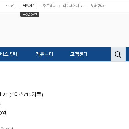
로그인
회원가입
주문배송
마이페이지
장바구니
0
쿠 3,000원
비스 안내
커뮤니티
고객센터
21 (1타스/12자루)
원
0
원