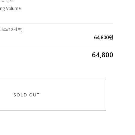
캡 증정
ing Volume
1타스/12자루)
64,800
원
64,800
SOLD OUT