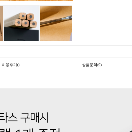
이용후기()
상품문의(0)