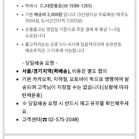
택배사 :
CJ대한통운(☎ 1588-1255)
기본
배송비 3,000원
입니다. (5만원이상 무료배송/제주도
3000원, 도서산간지역 7,000원)
상품출고는 영업일 기준으로 주문 결제 후 평균 1~3일
소요됩니다.
출고처리는는 오후 5시~6시에 일괄처리되며 송장번호
배송추적은 그 이후에 가능합니다.
- 당일배송 요청 -
서울/경기지역(퀵배송),
비용은 별도 협의
기본 카카오퀵, 지하철, 오토바이 퀵으로 병행하여 발
송되며 고객님이 지정할 수는 없습니다.(상황에 따라
탄력운용)
※ 당일배송 요청 시 반드시 재고 유무를 확인해주세
요.
고객센터(☎ 02-575-2048)