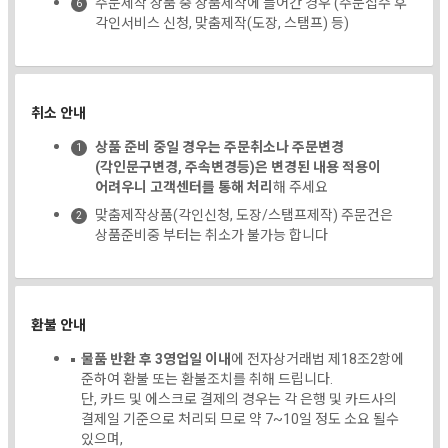
주문제작 상품 중 상품제작에 들어간 경우 (주문접수 후
각인서비스 신청, 맞춤제작(도장, 스탬프) 등)
취소 안내
상품 준비 중일 경우는 주문취소나 주문변경
(각인문구변경, 주속변경등)은 변경된 내용 적용이
어려우니 고객센터를 통해 처리
해 주세요
맞춤제작상품(각인신청, 도장/스탬프제작) 주문건은
상품준비중 부터는 취소가 불가능 합니다
환불 안내
물품 반환 후 3영업일 이내
에 전자상거래법 제18조2항에
준하여 환불 또는 환불조치를 취해 드립니다.
단, 카드 및 에스크로 결제의 경우는 각 은행 및 카드사의
결제일 기준으로 처리되 므로 약 7~10일 정도 소요 될수
있으며,