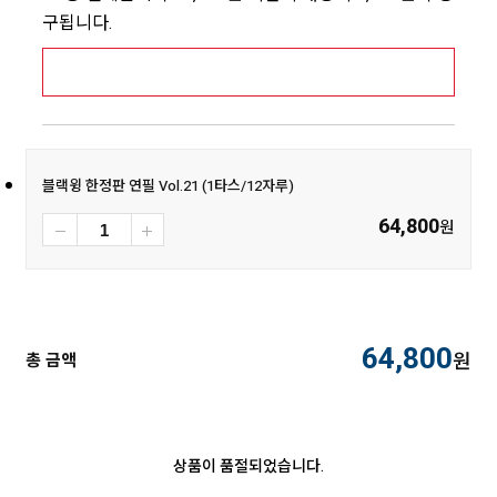
구됩니다.
[추가배송비] 제주,도서산간지역 상세보기 >
블랙윙 한정판 연필 Vol.21 (1타스/12자루)
64,800
원
64,800
원
총 금액
상품이 품절되었습니다.