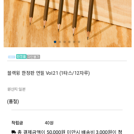
블랙윙 한정판 연필 Vol.21 (1타스/12자루)
원산지:일본
(품절)
적립금
40원
총 결제금액이 50,000원 미만시 배송비 3,000원이 청