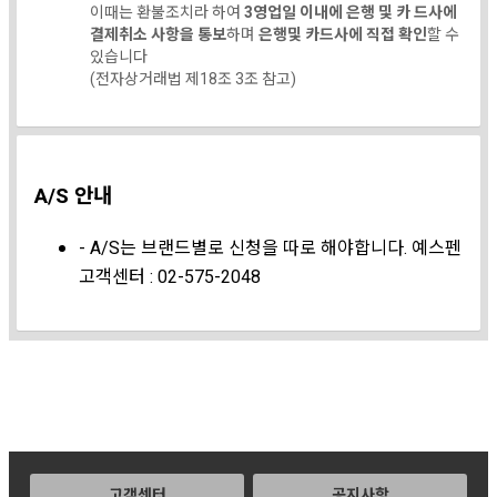
이때는 환불조치라 하여
3영업일 이내에 은행 및 카 드사에
결제취소 사항을 통보
하며
은행및 카드사에 직접 확인
할 수
있습니다
(전자상거래법 제18조 3조 참고)
A/S 안내
- A/S는 브랜드별로 신청을 따로 해야합니다. 예스펜
고객센터 : 02-575-2048
고객센터
공지사항