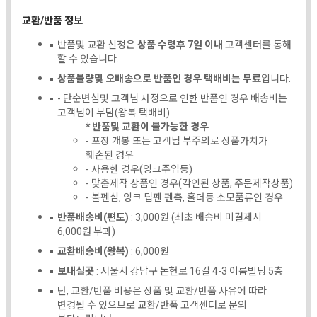
교환/반품 정보
반품및 교환 신청은
상품 수령후 7일 이내
고객센터를 통해
할 수 있습니다.
상품불량및 오배송으로 반품인 경우 택배비는 무료
입니다.
- 단순변심및 고객님 사정으로 인한 반품인 경우 배송비는
고객님이 부담(왕복 택배비)
* 반품및 교환이 불가능한 경우
- 포장 개봉 또는 고객님 부주의로 상품가치가
훼손된 경우
- 사용한 경우(잉크주입등)
- 맞춤제작 상품인 경우(각인된 상품, 주문제작상품)
- 볼펜심, 잉크 딥펜 펜촉, 홀더등 소모품류인 경우
반품배송비(편도)
: 3,000원 (최초 배송비 미결제시
6,000원 부과)
교환배송비(왕복)
: 6,000원
보내실곳
: 서울시 강남구 논현로 16길 4-3 이룸빌딩 5층
단, 교환/반품 비용은 상품 및 교환/반품 사유에 따라
변경될 수 있으므로 교환/반품 고객센터로 문의