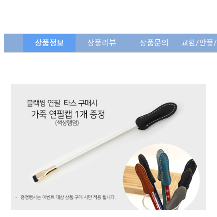
상품정보
상품리뷰
상품문의
교환/반품