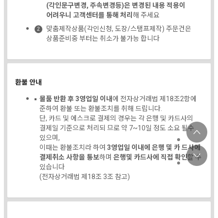
(각인문구변경, 주속변경등)은 변경된 내용 적용이
어려우니 고객센터를 통해 처리
해 주세요
맞춤제작상품(각인신청, 도장/스탬프제작) 주문건은
상품준비중 부터는 취소가 불가능 합니다
환불 안내
물품 반환 후 3영업일 이내
에 전자상거래법 제18조2항에
준하여 환불 또는 환불조치를 취해 드립니다.
단, 카드 및 에스크로 결제의 경우는 각 은행 및 카드사의
결제일 기준으로 처리되 므로 약 7~10일 정도 소요 될수
있으며,
이때는 환불조치라 하여
3영업일 이내에 은행 및 카 드사에
결제취소 사항을 통보
하며
은행및 카드사에 직접 확인
할 수
있습니다
(전자상거래법 제18조 3조 참고)