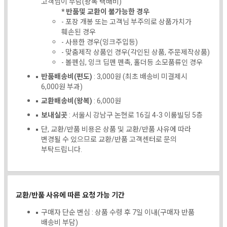
고객님이 부담(왕복 택배비)
* 반품및 교환이 불가능한 경우
- 포장 개봉 또는 고객님 부주의로 상품가치가
훼손된 경우
- 사용한 경우(잉크주입등)
- 맞춤제작 상품인 경우(각인된 상품, 주문제작상품)
- 볼펜심, 잉크 딥펜 펜촉, 홀더등 소모품류인 경우
반품배송비(편도)
: 3,000원 (최초 배송비 미결제시
6,000원 부과)
교환배송비(왕복)
: 6,000원
보내실곳
: 서울시 강남구 논현로 16길 4-3 이룸빌딩 5층
단, 교환/반품 비용은 상품 및 교환/반품 사유에 따라
변경될 수 있으므로 교환/반품 고객센터로 문의
부탁드립니다.
교환/반품 사유에 따른 요청 가능 기간
구매자 단순 변심 : 상품 수령 후 7일 이내(구매자 반품
배송비 부담)