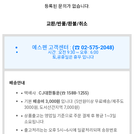
등록된 문의가 없습니다.
교환/반품/환불/취소
예스펜 고객센터 :
(☎ 02-575-2048)
시간 : 오전 9:30 ~ 오후 : 6:00
토,공휴일은 휴무 입니다
배송안내
택배사 :
CJ대한통운(☎ 1588-1255)
기본
배송비 3,000원
입니다. (5만원이상 무료배송/제주도
3000원, 도서산간지역 7,000원)
상품출고는 영업일 기준으로 주문 결제 후 평균 1~3일
소요됩니다.
출고처리는는 오후 5시~6시에 일괄처리되며 송장번호