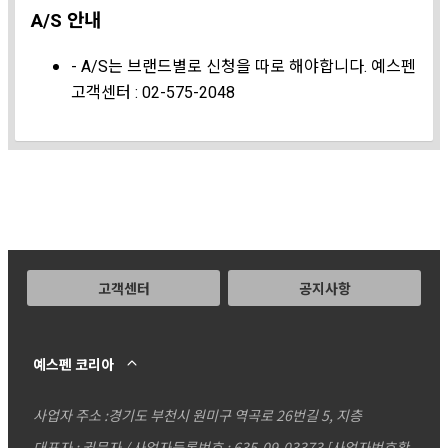
A/S 안내
- A/S는 브랜드별로 신청을 따로 해야합니다. 예스펜
고객센터 : 02-575-2048
고객센터
공지사항
예스펜 코리아
사업자 주소 :
경기도 부천시 원미구 역곡로 26번길 5, 지층
대표자 : 권문자 / 사업자등록번호 : 635-09-03373
[사업자번호확