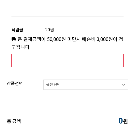
적립금
20원
총 결제금액이 50,000원 미만시 배송비 3,000원이 청
구됩니다.
[추가배송비] 제주,도서산간지역 상세보기 >
상품선택
0
원
총 금액