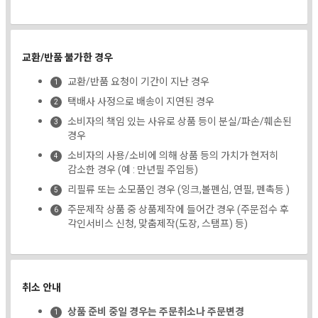
교환/반품 불가한 경우
교환/반품 요청이 기간이 지난 경우
택배사 사정으로 배송이 지연된 경우
소비자의 책임 있는 사유로 상품 등이 분실/파손/훼손된
경우
소비자의 사용/소비에 의해 상품 등의 가치가 현저히
감소한 경우 (예 : 만년필 주입등)
리필류 또는 소모품인 경우 (잉크,볼펜심, 연필, 펜촉등 )
주문제작 상품 중 상품제작에 들어간 경우 (주문접수 후
각인서비스 신청, 맞춤제작(도장, 스탬프) 등)
취소 안내
상품 준비 중일 경우는 주문취소나 주문변경