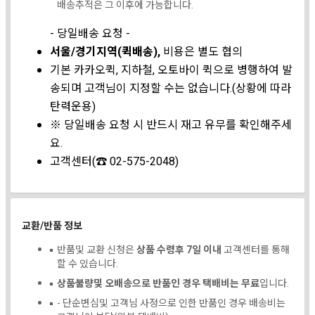
배송추적은 그 이후에 가능합니다.
- 당일배송 요청 -
서울/경기지역(퀵배송),
비용은 별도 협의
기본 카카오퀵, 지하철, 오토바이 퀵으로 병행하여 발
송되며 고객님이 지정할 수는 없습니다.(상황에 따라
탄력운용)
※ 당일배송 요청 시 반드시 재고 유무를 확인해주세
요.
고객센터(☎ 02-575-2048)
교환/반품 정보
반품및 교환 신청은
상품 수령후 7일 이내
고객센터를 통해
할 수 있습니다.
상품불량및 오배송으로 반품인 경우 택배비는 무료
입니다.
- 단순변심및 고객님 사정으로 인한 반품인 경우 배송비는