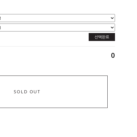
선택완료
0
SOLD OUT