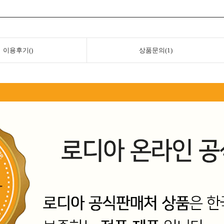
이용후기()
상품문의(1)