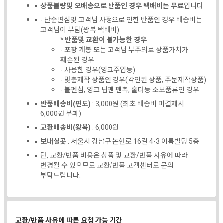
상품불량및 오배송으로 반품인 경우 택배비는 무료
입니다.
- 단순변심및 고객님 사정으로 인한 반품인 경우 배송비는
고객님이 부담(왕복 택배비)
* 반품및 교환이 불가능한 경우
- 포장 개봉 또는 고객님 부주의로 상품가치가
훼손된 경우
- 사용한 경우(잉크주입등)
- 맞춤제작 상품인 경우(각인된 상품, 주문제작상품)
- 볼펜심, 잉크 딥펜 펜촉, 홀더등 소모품류인 경우
반품배송비(편도)
: 3,000원 (최초 배송비 미결제시
6,000원 부과)
교환배송비(왕복)
: 6,000원
보내실곳
: 서울시 강남구 논현로 16길 4-3 이룸빌딩 5층
단, 교환/반품 비용은 상품 및 교환/반품 사유에 따라
변경될 수 있으므로 교환/반품 고객센터로 문의
부탁드립니다.
교환/반품 사유에 따른 요청 가능 기간