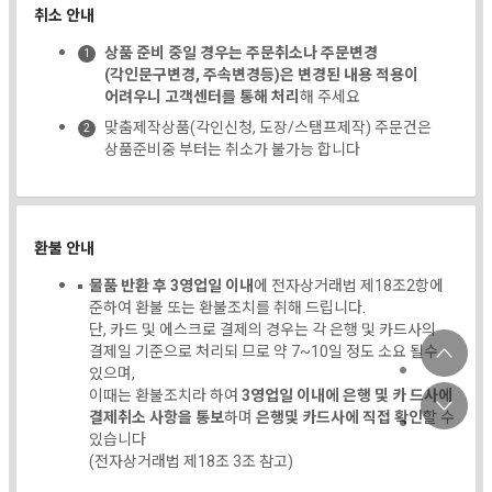
취소 안내
상품 준비 중일 경우는 주문취소나 주문변경
(각인문구변경, 주속변경등)은 변경된 내용 적용이
어려우니 고객센터를 통해 처리
해 주세요
맞춤제작상품(각인신청, 도장/스탬프제작) 주문건은
상품준비중 부터는 취소가 불가능 합니다
환불 안내
물품 반환 후 3영업일 이내
에 전자상거래법 제18조2항에
준하여 환불 또는 환불조치를 취해 드립니다.
단, 카드 및 에스크로 결제의 경우는 각 은행 및 카드사의
결제일 기준으로 처리되 므로 약 7~10일 정도 소요 될수
있으며,
이때는 환불조치라 하여
3영업일 이내에 은행 및 카 드사에
결제취소 사항을 통보
하며
은행및 카드사에 직접 확인
할 수
있습니다
(전자상거래법 제18조 3조 참고)