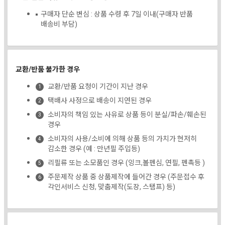
구매자 단순 변심 : 상품 수령 후 7일 이내(구매자 반품
배송비 부담)
교환/반품 불가한 경우
교환/반품 요청이 기간이 지난 경우
택배사 사정으로 배송이 지연된 경우
소비자의 책임 있는 사유로 상품 등이 분실/파손/훼손된
경우
소비자의 사용/소비에 의해 상품 등의 가치가 현저히
감소한 경우 (예 : 만년필 주입등)
리필류 또는 소모품인 경우 (잉크,볼펜심, 연필, 펜촉등 )
주문제작 상품 중 상품제작에 들어간 경우 (주문접수 후
각인서비스 신청, 맞춤제작(도장, 스탬프) 등)