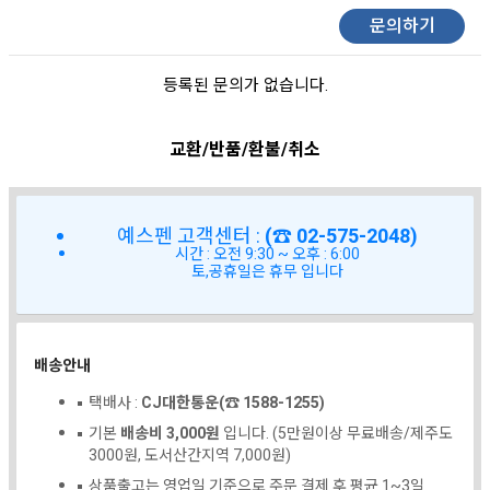
문의하기
등록된 문의가 없습니다.
교환/반품/환불/취소
예스펜 고객센터 :
(☎ 02-575-2048)
시간 : 오전 9:30 ~ 오후 : 6:00
토,공휴일은 휴무 입니다
배송안내
택배사 :
CJ대한통운(☎ 1588-1255)
기본
배송비 3,000원
입니다. (5만원이상 무료배송/제주도
3000원, 도서산간지역 7,000원)
상품출고는 영업일 기준으로 주문 결제 후 평균 1~3일