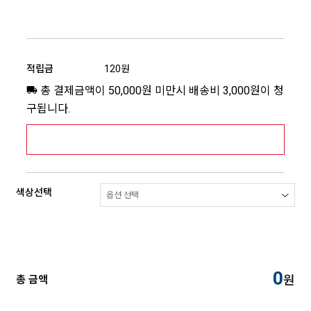
적립금
120원
총 결제금액이 50,000원 미만시 배송비 3,000원이 청
구됩니다.
[추가배송비] 제주,도서산간지역 상세보기 >
색상선택
0
원
총 금액