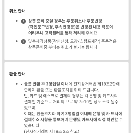
취소 안내
상품 준비 중일 경우는 주문취소나 주문변경
(각인문구변경, 주속변경등)은 변경된 내용 적용이
어려우니 고객센터를 통해 처리
해 주세요
맞춤제작상품(각인신청, 도장/스탬프제작) 주문건은
상품준비중 부터는 취소가 불가능 합니다
환불 안내
물품 반환 후 3영업일 이내
에 전자상거래법 제18조2항에
준하여 환불 또는 환불조치를 취해 드립니다.
단, 카드 및 에스크로 결제의 경우는 각 은행 및 카드사의
결제일 기준으로 처리되 므로 약 7~10일 정도 소요 될수
있으며,
이때는 환불조치라 하여
3영업일 이내에 은행 및 카 드사에
결제취소 사항을 통보
하며
은행및 카드사에 직접 확인
할 수
있습니다
(전자상거래법 제18조 3조 참고)