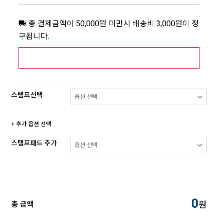
총 결제금액이 50,000원 미만시 배송비 3,000원이 청
구됩니다.
[추가배송비] 제주,도서산간지역 상세보기 >
스탬프선택
+ 추가 옵션 선택
스탬프패드 추가
0
원
총 금액