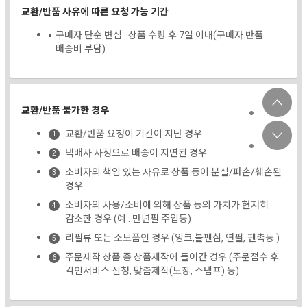
교환/반품 사유에 따른 요청 가능 기간
구매자 단순 변심 : 상품 수령 후 7일 이내(구매자 반품
배송비 부담)
교환/반품 불가한 경우
교환/반품 요청이 기간이 지난 경우
택배사 사정으로 배송이 지연된 경우
소비자의 책임 있는 사유로 상품 등이 분실/파손/훼손된
경우
소비자의 사용/소비에 의해 상품 등의 가치가 현저히
감소한 경우 (예 : 만년필 주입등)
리필류 또는 소모품인 경우 (잉크,볼펜심, 연필, 펜촉등 )
주문제작 상품 중 상품제작에 들어간 경우 (주문접수 후
각인서비스 신청, 맞춤제작(도장, 스탬프) 등)