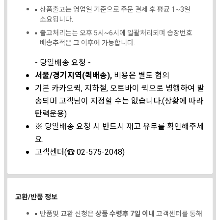
상품출고는 영업일 기준으로 주문 결제 후 평균 1~3일
소요됩니다.
출고처리는는 오후 5시~6시에 일괄처리되며 송장번호
배송추적은 그 이후에 가능합니다.
- 당일배송 요청 -
서울/경기지역(퀵배송),
비용은 별도 협의
기본 카카오퀵, 지하철, 오토바이 퀵으로 병행하여 발
송되며 고객님이 지정할 수는 없습니다.(상황에 따라
탄력운용)
※ 당일배송 요청 시 반드시 재고 유무를 확인해주세
요.
고객센터(☎ 02-575-2048)
교환/반품 정보
반품및 교환 신청은
상품 수령후 7일 이내
고객센터를 통해