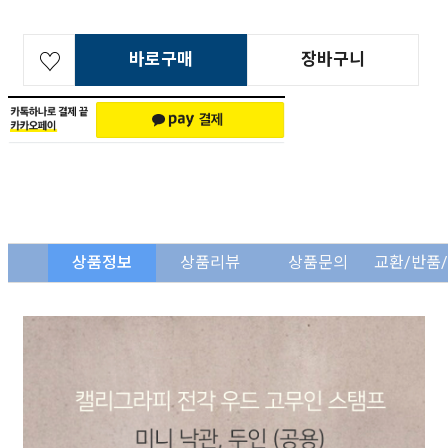
바로구매
장바구니
상품정보
상품리뷰
상품문의
교환/반품