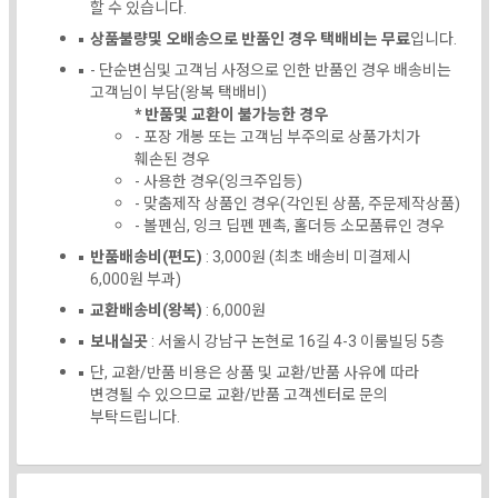
할 수 있습니다.
상품불량및 오배송으로 반품인 경우 택배비는 무료
입니다.
- 단순변심및 고객님 사정으로 인한 반품인 경우 배송비는
고객님이 부담(왕복 택배비)
* 반품및 교환이 불가능한 경우
- 포장 개봉 또는 고객님 부주의로 상품가치가
훼손된 경우
- 사용한 경우(잉크주입등)
- 맞춤제작 상품인 경우(각인된 상품, 주문제작상품)
- 볼펜심, 잉크 딥펜 펜촉, 홀더등 소모품류인 경우
반품배송비(편도)
: 3,000원 (최초 배송비 미결제시
6,000원 부과)
교환배송비(왕복)
: 6,000원
보내실곳
: 서울시 강남구 논현로 16길 4-3 이룸빌딩 5층
단, 교환/반품 비용은 상품 및 교환/반품 사유에 따라
변경될 수 있으므로 교환/반품 고객센터로 문의
부탁드립니다.