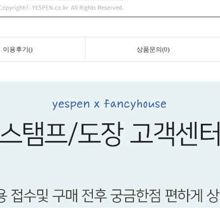
이용후기()
상품문의(0)