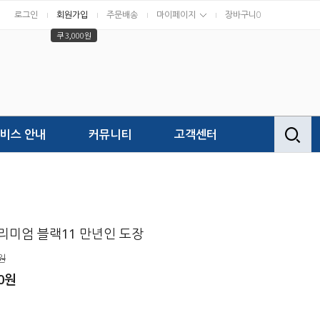
로그인
회원가입
주문배송
마이페이지
장바구니
0
쿠 3,000원
비스 안내
커뮤니티
고객센터
리미엄 블랙11 만년인 도장
원
00원