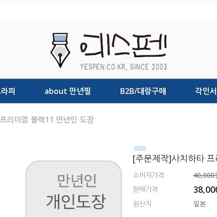
그라피
about 만년필
B2B/대랑구매
각인서
 프리미엄 블랙11 만년인 도장
[주문제작]사치하타 프
소비자가격
40,000
38,0
판매가격
원산지
일본